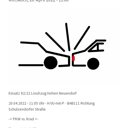
KONTAKT
TECHNIK
EINSÄTZE
Einsatz 82/22 Löschzug Hohen Neuendorf
20.04.2022 - 11:05 Uhr - H:VU-mit-P - BAB111 Richtung
Schulzendorfer Straße
-> PKW vs. Krad <-