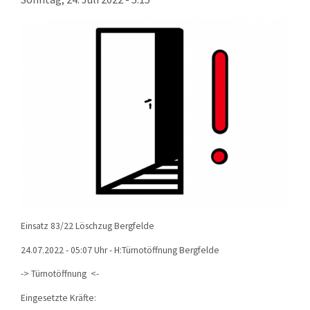
KONTAKT
TECHNIK
EINSÄTZE
Einsatz 83/22 Löschzug Bergfelde
24.07.2022 - 05:07 Uhr - H:Türnotöffnung Bergfelde
-> Türnotöffnung <-
Eingesetzte Kräfte: