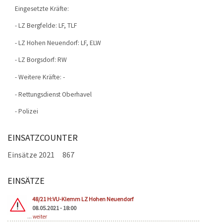
Eingesetzte Kräfte:
- LZ Bergfelde: LF, TLF
- LZ Hohen Neuendorf: LF, ELW
- LZ Borgsdorf: RW
- Weitere Kräfte: -
- Rettungsdienst Oberhavel
- Polizei
EINSATZCOUNTER
Einsätze 2021
867
EINSÄTZE
Seiten
48/21 H:VU-Klemm LZ Hohen Neuendorf
08.05.2021 - 18:00
...
weiter