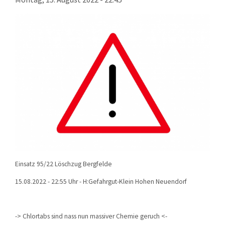
KONTAKT
TECHNIK
EINSÄTZE
Einsatz 95/22 Löschzug Bergfelde
15.08.2022 - 22:55 Uhr - H:Gefahrgut-Klein Hohen Neuendorf
-> Chlortabs sind nass nun massiver Chemie geruch <-