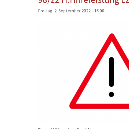
Musikzug
Freitag, 2. September 2022 - 16:00
Kinder- und Jugendfeu
Alters- und Ehrenabteil