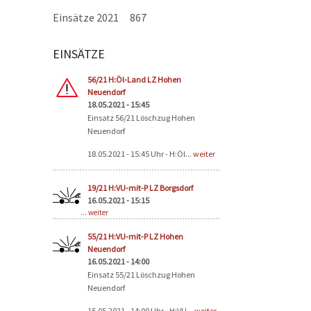
Einsätze 2021
867
EINSÄTZE
Seiten
56/21 H:Öl-Land LZ Hohen
Neuendorf
18.05.2021 - 15:45
Einsatz 56/21 Löschzug Hohen
Neuendorf
18.05.2021 - 15:45 Uhr - H:Öl...
weiter
19/21 H:VU-mit-P LZ Borgsdorf
16.05.2021 - 15:15
...
weiter
55/21 H:VU-mit-P LZ Hohen
Neuendorf
16.05.2021 - 14:00
Einsatz 55/21 Löschzug Hohen
Neuendorf
15.05.2021 - 14:00 Uhr - H:VU...
weiter