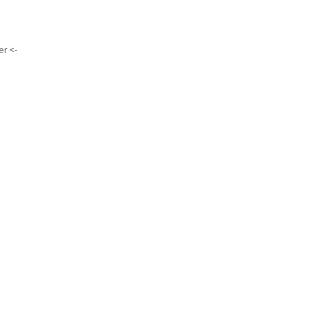
er <-