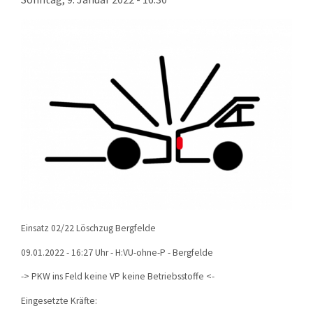
KONTAKT
TECHNIK
EINSÄTZE
Einsatz 02/22 Löschzug Bergfelde
09.01.2022 - 16:27 Uhr - H:VU-ohne-P - Bergfelde
->
PKW ins Feld keine VP keine Betriebsstoffe
<-
Eingesetzte Kräfte: