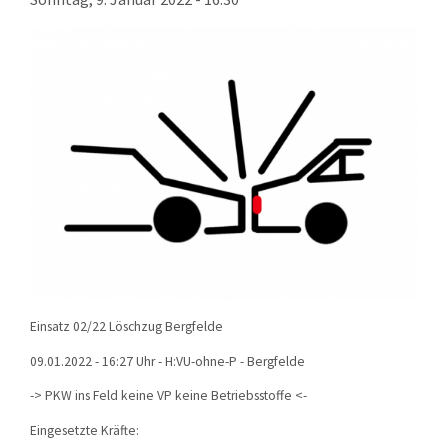
KONTAKT
TECHNIK
EINSÄTZE
Einsatz 02/22 Löschzug Bergfelde
09.01.2022 - 16:27 Uhr - H:VU-ohne-P - Bergfelde
->
PKW ins Feld keine VP keine Betriebsstoffe
<-
Eingesetzte Kräfte: