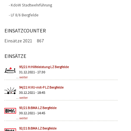
- KdoW Stadtwehrführung
- LF 8/6 Bergfelde
EINSATZCOUNTER
Einsätze 2021
867
EINSÄTZE
Seiten
95/21 H:Hilfeleistung LZ Bergfelde
31.12.2021 - 17:30
...
weiter
94/21 H:VU-mit-P LZ Bergfelde
30.12.2021 - 18:45
...
weiter
93/21 B:BMA LZ Bergfelde
30.12.2021 - 14:45
...
weiter
92/21 B:BMA LZ Bergfelde