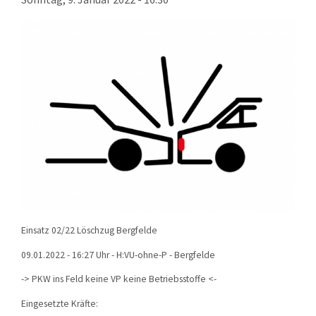
KONTAKT
TECHNIK
EINSÄTZE
Einsatz 02/22 Löschzug Bergfelde
09.01.2022 - 16:27 Uhr - H:VU-ohne-P - Bergfelde
->
PKW ins Feld keine VP keine Betriebsstoffe
<-
Eingesetzte Kräfte: