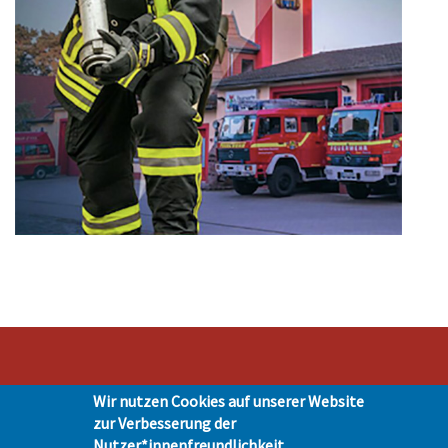
Wir nutzen Cookies auf unserer Website
Stadt Hohen Neuendorf • Oranienburger Str. 2 • 16540 Hohen Neuendorf •
zur Verbesserung der
Telefon 03303-528-0
Nutzer*innenfreundlichkeit