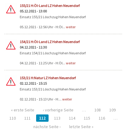
155/21 H:Öl-Land LZ Hohen Neuendorf
05.12.2021 - 13:00
Einsatz 155/21 Löschzug Hohen Neuendorf
05.12.2021 - 12:56 Uhr - H:Öl...
weiter
154/21 H:Öl-Land LZ Hohen Neuendorf
04.12.2021 - 11:30
Einsatz 154/21 Löschzug Hohen Neuendorf
04.12.2021 - 11:25 Uhr - H:Öl...
weiter
153/21 H:Natur LZ Hohen Neuendorf
02.12.2021 - 15:15
Einsatz 153/21 Löschzug Hohen Neuendorf
02.12.2021 - 15:13 Uhr - H:...
weiter
« erste Seite
‹ vorherige Seite
…
108
109
110
111
112
113
114
115
116
…
nächste Seite ›
letzte Seite »