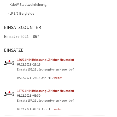
- KdoW Stadtwehrführung
- LF 8/6 Bergfelde
EINSATZCOUNTER
Einsätze 2021
867
EINSÄTZE
Seiten
156/21 H:Hilfeleistung LZ Hohen Neuendorf
07.12.2021 - 23:15
Einsatz 156/21 Löschzug Hohen Neuendorf
07.12.2021 - 23:15 Uhr - H:...
weiter
157/21 H:Hilfeleistung LZ Hohen Neuendorf
08.12.2021 - 09:30
Einsatz 157/21 Löschzug Hohen Neuendorf
08.12.2021 - 09:32 Uhr - H:...
weiter