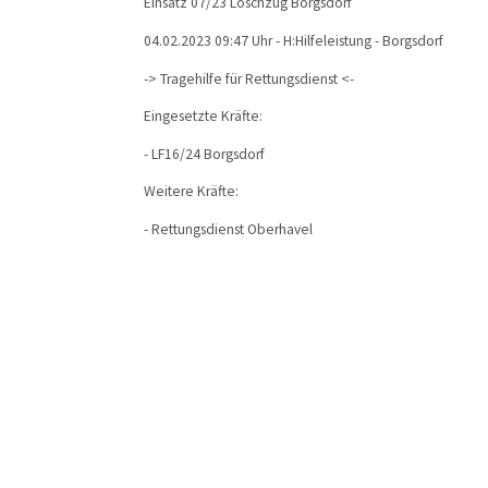
Einsatz 07/23 Löschzug Borgsdorf
04.02.2023 09:47 Uhr - H:Hilfeleistung - Borgsdorf
-> Tragehilfe für Rettungsdienst <-
Eingesetzte Kräfte:
- LF16/24 Borgsdorf
Weitere Kräfte:
- Rettungsdienst Oberhavel