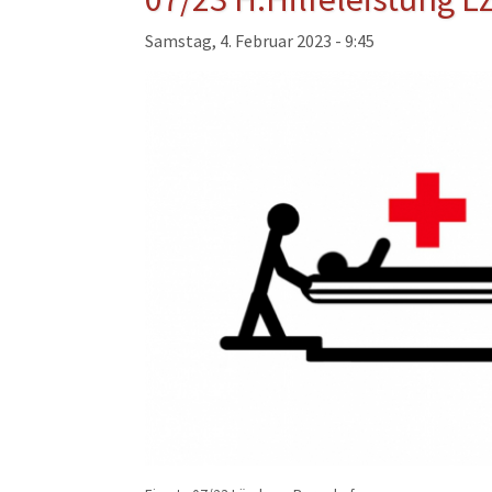
Musikzug
Samstag, 4. Februar 2023 - 9:45
Kinder- und Jugendfeu
Alters- und Ehrenabteil