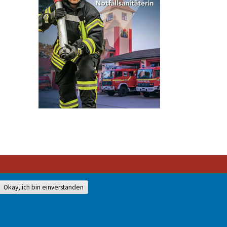
Okay, ich bin einverstanden
528-0
mit unserer Genehmigung