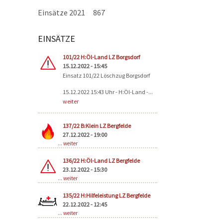
Einsätze 2021
867
EINSÄTZE
Seiten
101/22 H:Öl-Land LZ Borgsdorf
15.12.2022 - 15:45
Einsatz 101/22 Löschzug Borgsdorf
15.12.2022 15:43 Uhr - H:Öl-Land -...
weiter
137/22 B:Klein LZ Bergfelde
27.12.2022 - 19:00
...
weiter
136/22 H:Öl-Land LZ Bergfelde
23.12.2022 - 15:30
...
weiter
135/22 H:Hilfeleistung LZ Bergfelde
22.12.2022 - 12:45
...
weiter