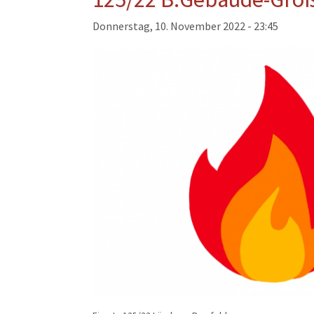
Musikzug
Donnerstag, 10. November 2022 - 23:45
Kinder- und Jugendfeu
Alters- und Ehrenabteil