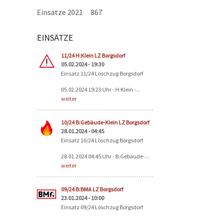
Einsätze 2021
867
EINSÄTZE
Seiten
11/24 H:Klein LZ Borgsdorf
05.02.2024 - 19:30
Einsatz 11/24 Löschzug Borgsdorf
05.02.2024 19:23 Uhr - H:Klein -...
weiter
10/24 B:Gebäude-Klein LZ Borgsdorf
28.01.2024 - 04:45
Einsatz 10/24 Löschzug Borgsdorf
28.01.2024 04:45 Uhr - B:Gebäude-...
weiter
09/24 B:BMA LZ Borgsdorf
23.01.2024 - 10:00
Einsatz 09/24 Löschzug Borgsdorf