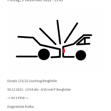
KONTAKT
TECHNIK
EINSÄTZE
Einsatz 132/22 Löschzug Bergfelde
09.12.2022 - 13:54 Uhr - H:VU-mit-P Bergfelde
-> VU 5 PKW <-
Eingesetzte Kräfte: