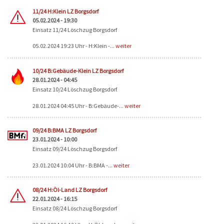
Seiten
11/24 H:Klein LZ Borgsdorf
05.02.2024 - 19:30
Einsatz 11/24 Löschzug Borgsdorf
05.02.2024 19:23 Uhr - H:Klein -...
weiter
10/24 B:Gebäude-Klein LZ Borgsdorf
28.01.2024 - 04:45
Einsatz 10/24 Löschzug Borgsdorf
28.01.2024 04:45 Uhr - B:Gebäude-...
weiter
09/24 B:BMA LZ Borgsdorf
23.01.2024 - 10:00
Einsatz 09/24 Löschzug Borgsdorf
23.01.2024 10:04 Uhr - B:BMA -...
weiter
08/24 H:Öl-Land LZ Borgsdorf
22.01.2024 - 16:15
Einsatz 08/24 Löschzug Borgsdorf