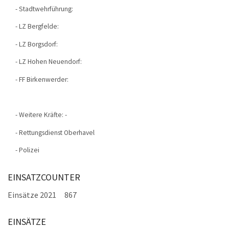
- Stadtwehrführung:
- LZ Bergfelde:
- LZ Borgsdorf:
- LZ Hohen Neuendorf:
- FF Birkenwerder:
- Weitere Kräfte: -
- Rettungsdienst Oberhavel
- Polizei
EINSATZCOUNTER
Einsätze 2021
867
EINSÄTZE