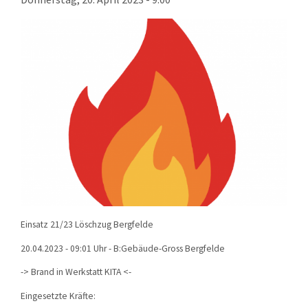
KONTAKT
TECHNIK
EINSÄTZE
Einsatz 21/23 Löschzug Bergfelde
20.04.2023 - 09:01 Uhr - B:Gebäude-Gross Bergfelde
-> Brand in Werkstatt KITA <-
Eingesetzte Kräfte: