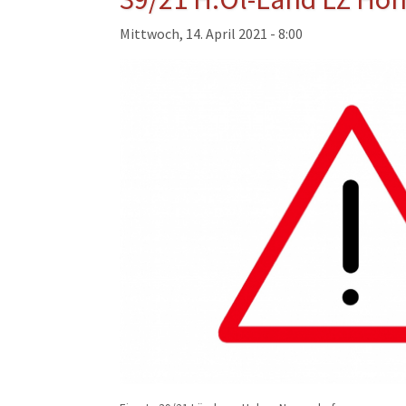
Musikzug
Mittwoch, 14. April 2021 - 8:00
Kinder- und Jugendfeu
Alters- und Ehrenabteil