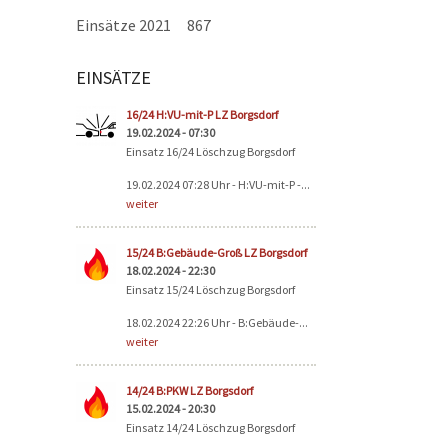
Einsätze 2021
867
EINSÄTZE
Seiten
16/24 H:VU-mit-P LZ Borgsdorf
19.02.2024 - 07:30
Einsatz 16/24 Löschzug Borgsdorf
19.02.2024 07:28 Uhr - H:VU-mit-P -...
weiter
15/24 B:Gebäude-Groß LZ Borgsdorf
18.02.2024 - 22:30
Einsatz 15/24 Löschzug Borgsdorf
18.02.2024 22:26 Uhr - B:Gebäude-...
weiter
14/24 B:PKW LZ Borgsdorf
15.02.2024 - 20:30
Einsatz 14/24 Löschzug Borgsdorf