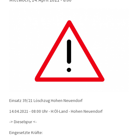
KONTAKT
TECHNIK
EINSÄTZE
Einsatz 39/21 Löschzug Hohen Neuendorf
14.04.2021 - 08:00 Uhr - H:Öl-Land - Hohen Neuendorf
-> Dieselspur <-
Eingesetzte Kräfte: