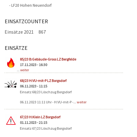
- LF20 Hohen Neuendorf
EINSATZCOUNTER
Einsätze 2021
867
EINSÄTZE
Seiten
85/23 B:Gebäude-Gross LZ Bergfelde
17.11.2023 - 16:30
...
weiter
68/23 H:VU-mit-P LZ Borgsdorf
06.11.2023 - 11:15
Einsatz 68/23 Löschzug Borgsdorf
06.11.2023 11:11 Uhr - H:VU-mit-P -...
weiter
67/23 H:Klein LZ Borgsdorf
01.11.2023 - 21:15
Einsatz 67/23 Löschzug Borgsdorf