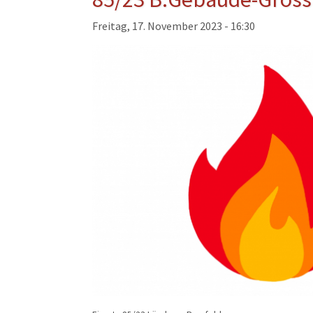
Musikzug
Freitag, 17. November 2023 - 16:30
Kinder- und Jugendfeu
Alters- und Ehrenabteil