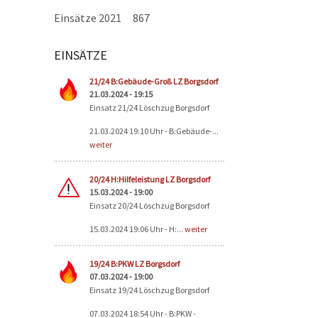
Einsätze 2021
867
EINSÄTZE
Seiten
21/24 B:Gebäude-Groß LZ Borgsdorf
21.03.2024 - 19:15
Einsatz 21/24 Löschzug Borgsdorf
21.03.2024 19:10 Uhr - B:Gebäude-...
weiter
20/24 H:Hilfeleistung LZ Borgsdorf
15.03.2024 - 19:00
Einsatz 20/24 Löschzug Borgsdorf
15.03.2024 19:06 Uhr - H:...
weiter
19/24 B:PKW LZ Borgsdorf
07.03.2024 - 19:00
Einsatz 19/24 Löschzug Borgsdorf
07.03.2024 18:54 Uhr - B:PKW -