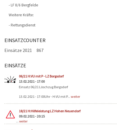
- LF 8/6 Bergfelde
Weitere Kräfte:
- Rettungsdienst
EINSATZCOUNTER
Einsätze 2021
867
EINSÄTZE
Seiten
06/21 H:VU mit P - LZ Borgsdorf
13.02.2021 - 17:00
Einsatz 06/21 Löschzug Borgsdorf
13.02.2021 - 17:00Uhr - H:VU mit P...
weiter
18/21 H:Hilfeleistung LZ Hohen Neuendorf
09.02.2021 - 20:15
...
weiter