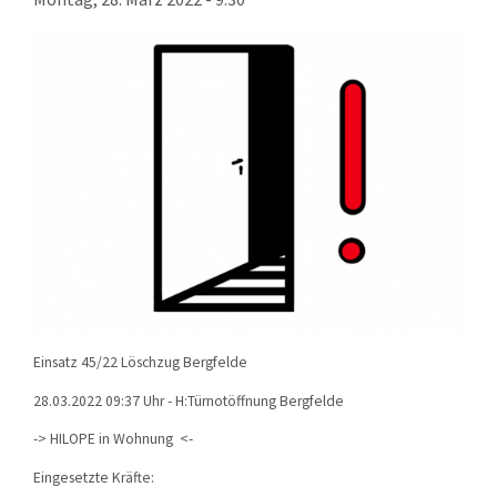
KONTAKT
TECHNIK
EINSÄTZE
Einsatz 45/22 Löschzug Bergfelde
28.03.2022 09:37 Uhr - H:Türnotöffnung Bergfelde
-> HILOPE in Wohnung <-
Eingesetzte Kräfte: