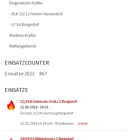
Eingesetzte Kräfte:
- DLK 23/12 Hohen Neuendorf
- LF 16 Borgsdorf
Weitere Kräfte:
Rettungsdienst
EINSATZCOUNTER
Einsätze 2021
867
EINSÄTZE
Seiten
21/24 B:Gebäude-Groß LZ Borgsdorf
21.03.2024 - 19:15
Einsatz 21/24 Löschzug Borgsdorf
21.03.2024 19:10 Uhr - B:Gebäude-...
weiter
20/24 H:Hilfeleistung LZ Borgsdorf