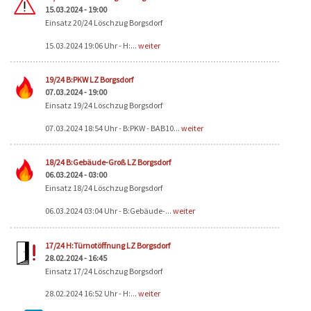
15.03.2024 - 19:00
Einsatz 20/24 Löschzug Borgsdorf
15.03.2024 19:06 Uhr - H:...
weiter
19/24 B:PKW LZ Borgsdorf
07.03.2024 - 19:00
Einsatz 19/24 Löschzug Borgsdorf
07.03.2024 18:54 Uhr - B:PKW - BAB10...
weiter
18/24 B:Gebäude-Groß LZ Borgsdorf
06.03.2024 - 03:00
Einsatz 18/24 Löschzug Borgsdorf
06.03.2024 03:04 Uhr - B:Gebäude-...
weiter
17/24 H:Türnotöffnung LZ Borgsdorf
28.02.2024 - 16:45
Einsatz 17/24 Löschzug Borgsdorf
28.02.2024 16:52 Uhr - H:...
weiter