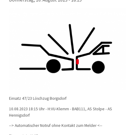
KONTAKT
TECHNIK
EINSÄTZE
Einsatz 47/23 Löschzug Borgsdorf
10.08.2023 18:15 Uhr - H:VU-Klemm - BAB111, AS Stolpe - AS
Hennigsdorf
--> Automatischer Notruf ohne Kontakt zum Melder <--