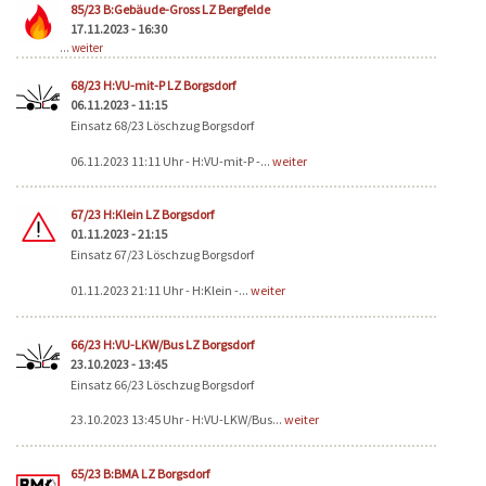
Seiten
85/23 B:Gebäude-Gross LZ Bergfelde
17.11.2023 - 16:30
...
weiter
68/23 H:VU-mit-P LZ Borgsdorf
06.11.2023 - 11:15
Einsatz 68/23 Löschzug Borgsdorf
06.11.2023 11:11 Uhr - H:VU-mit-P -...
weiter
67/23 H:Klein LZ Borgsdorf
01.11.2023 - 21:15
Einsatz 67/23 Löschzug Borgsdorf
01.11.2023 21:11 Uhr - H:Klein -...
weiter
66/23 H:VU-LKW/Bus LZ Borgsdorf
23.10.2023 - 13:45
Einsatz 66/23 Löschzug Borgsdorf
23.10.2023 13:45 Uhr - H:VU-LKW/Bus...
weiter
65/23 B:BMA LZ Borgsdorf