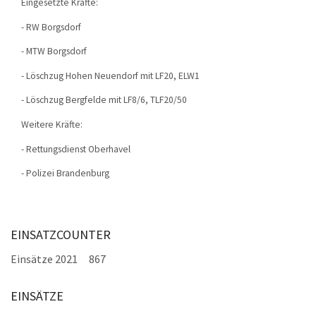
Eingesetzte Kräfte:
- RW Borgsdorf
- MTW Borgsdorf
- Löschzug Hohen Neuendorf mit LF20, ELW1
- Löschzug Bergfelde mit LF8/6, TLF20/50
Weitere Kräfte:
- Rettungsdienst Oberhavel
- Polizei Brandenburg
EINSATZCOUNTER
Einsätze 2021
867
EINSÄTZE