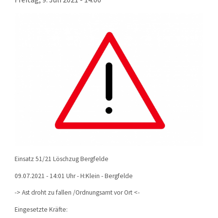
KONTAKT
TECHNIK
EINSÄTZE
Einsatz 51/21 Löschzug Bergfelde
09.07.2021 - 14:01 Uhr - H:Klein - Bergfelde
-> Ast droht zu fallen /Ordnungsamt vor Ort <-
Eingesetzte Kräfte: