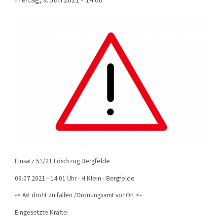
KONTAKT
TECHNIK
EINSÄTZE
Einsatz 51/21 Löschzug Bergfelde
09.07.2021 - 14:01 Uhr - H:Klein - Bergfelde
-> Ast droht zu fallen /Ordnungsamt vor Ort <-
Eingesetzte Kräfte: