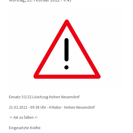
KONTAKT
TECHNIK
EINSÄTZE
Einsatz 53/22 Löschzug Hohen Neuendorf
21.02.2022 - 09:38 Uhr - H:Natur - Hohen Neuendorf
-> Ast zu fallen <-
Eingesetzte Kräfte: