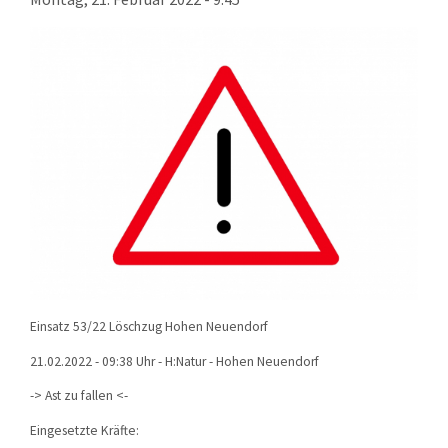
KONTAKT
TECHNIK
EINSÄTZE
Einsatz 53/22 Löschzug Hohen Neuendorf
21.02.2022 - 09:38 Uhr - H:Natur - Hohen Neuendorf
-> Ast zu fallen <-
Eingesetzte Kräfte: