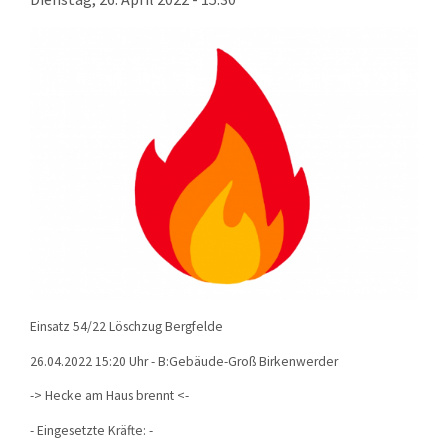
KONTAKT
TECHNIK
EINSÄTZE
Einsatz 54/22 Löschzug Bergfelde
26.04.2022 15:20 Uhr - B:Gebäude-Groß Birkenwerder
-> Hecke am Haus brennt
<-
- Eingesetzte Kräfte: -