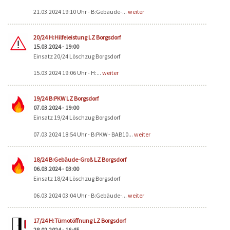
21.03.2024 19:10 Uhr - B:Gebäude-...
weiter
20/24 H:Hilfeleistung LZ Borgsdorf
15.03.2024 - 19:00
Einsatz 20/24 Löschzug Borgsdorf
15.03.2024 19:06 Uhr - H:...
weiter
19/24 B:PKW LZ Borgsdorf
07.03.2024 - 19:00
Einsatz 19/24 Löschzug Borgsdorf
07.03.2024 18:54 Uhr - B:PKW - BAB10...
weiter
18/24 B:Gebäude-Groß LZ Borgsdorf
06.03.2024 - 03:00
Einsatz 18/24 Löschzug Borgsdorf
06.03.2024 03:04 Uhr - B:Gebäude-...
weiter
17/24 H:Türnotöffnung LZ Borgsdorf
28.02.2024 - 16:45