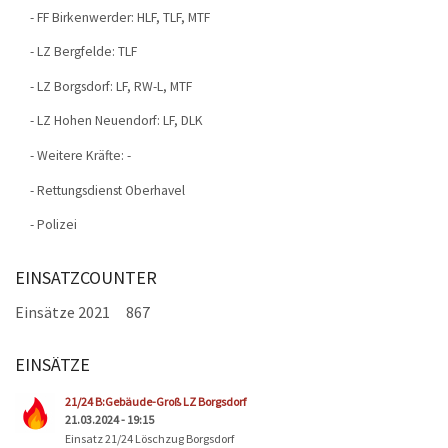
- FF Birkenwerder: HLF, TLF, MTF
- LZ Bergfelde: TLF
- LZ Borgsdorf: LF, RW-L, MTF
- LZ Hohen Neuendorf: LF, DLK
- Weitere Kräfte: -
- Rettungsdienst Oberhavel
- Polizei
EINSATZCOUNTER
Einsätze 2021
867
EINSÄTZE
Seiten
21/24 B:Gebäude-Groß LZ Borgsdorf
21.03.2024 - 19:15
Einsatz 21/24 Löschzug Borgsdorf