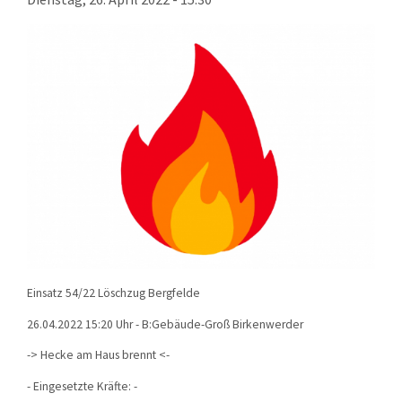
KONTAKT
TECHNIK
EINSÄTZE
Einsatz 54/22 Löschzug Bergfelde
26.04.2022 15:20 Uhr - B:Gebäude-Groß Birkenwerder
-> Hecke am Haus brennt
<-
- Eingesetzte Kräfte: -