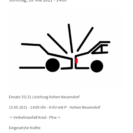
KONTAKT
TECHNIK
EINSÄTZE
Einsatz 55/21 Löschzug Hohen Neuendorf
15.05.2021 - 14:00 Uhr - H:VU-mit-P - Hohen Neuendorf
-> Verkehrsunfall Krad - Pkw <-
Eingesetzte Kräfte: