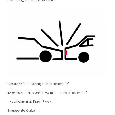
KONTAKT
TECHNIK
EINSÄTZE
Einsatz 55/21 Löschzug Hohen Neuendorf
15.05.2021 - 14:00 Uhr - H:VU-mit-P - Hohen Neuendorf
-> Verkehrsunfall Krad - Pkw <-
Eingesetzte Kräfte: