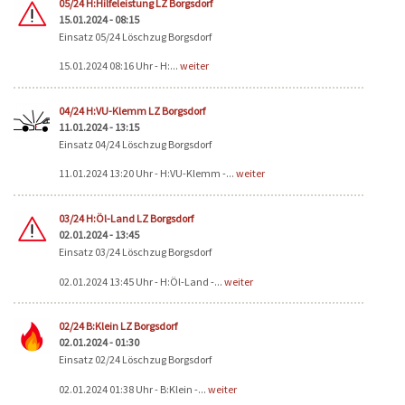
05/24 H:Hilfeleistung LZ Borgsdorf
15.01.2024 - 08:15
Einsatz 05/24 Löschzug Borgsdorf
15.01.2024 08:16 Uhr - H:...
weiter
04/24 H:VU-Klemm LZ Borgsdorf
11.01.2024 - 13:15
Einsatz 04/24 Löschzug Borgsdorf
11.01.2024 13:20 Uhr - H:VU-Klemm -...
weiter
03/24 H:Öl-Land LZ Borgsdorf
02.01.2024 - 13:45
Einsatz 03/24 Löschzug Borgsdorf
02.01.2024 13:45 Uhr - H:Öl-Land -...
weiter
02/24 B:Klein LZ Borgsdorf
02.01.2024 - 01:30
Einsatz 02/24 Löschzug Borgsdorf
02.01.2024 01:38 Uhr - B:Klein -...
weiter