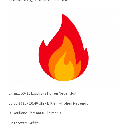
KONTAKT
TECHNIK
EINSÄTZE
Einsatz 59/21 Löschzug Hohen Neuendorf
03.06.2021 - 10:40 Uhr - B:Klein - Hohen Neuendorf
-> Kaufland - brennt Mülleimer <-
Eingesetzte Kräfte: