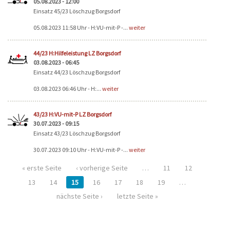
05.08.2023 - 12:00
Einsatz 45/23 Löschzug Borgsdorf
05.08.2023 11:58 Uhr - H:VU-mit-P -...
weiter
44/23 H:Hilfeleistung LZ Borgsdorf
03.08.2023 - 06:45
Einsatz 44/23 Löschzug Borgsdorf
03.08.2023 06:46 Uhr - H:...
weiter
43/23 H:VU-mit-P LZ Borgsdorf
30.07.2023 - 09:15
Einsatz 43/23 Löschzug Borgsdorf
30.07.2023 09:10 Uhr - H:VU-mit-P -...
weiter
« erste Seite
‹ vorherige Seite
…
11
12
13
14
15
16
17
18
19
…
nächste Seite ›
letzte Seite »