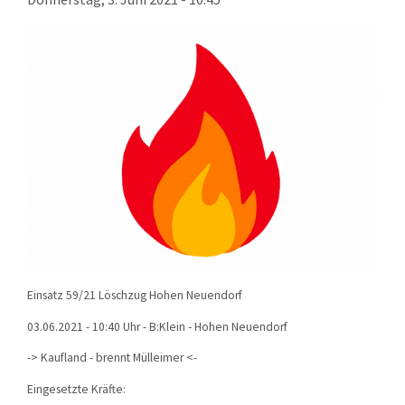
KONTAKT
TECHNIK
EINSÄTZE
Einsatz 59/21 Löschzug Hohen Neuendorf
03.06.2021 - 10:40 Uhr - B:Klein - Hohen Neuendorf
-> Kaufland - brennt Mülleimer <-
Eingesetzte Kräfte: