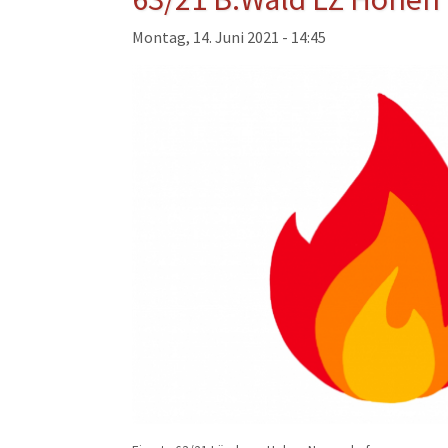
Musikzug
Montag, 14. Juni 2021 - 14:45
Kinder- und Jugendfeu
Alters- und Ehrenabteil