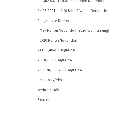
Einsatz 63/21 Löschzug Hohen Neuendorf
14.06.2021 - 14:40 Uhr - B:Wald - Bergfelde
Eingesetzte Kräfte:
- MZF Hohen Neuendorf (Stadtwehrführung)
- LF20 Hohen Neuendorf
- ATV (Quad) Bergfelde
- LF 8/6 TH Bergfelde
- TLF 20/50 CAFS Bergfelde
- MTF Bergfelde
Weitere Kräfte:
Polizei