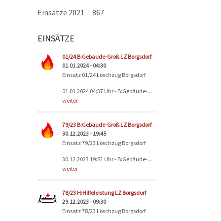
Einsätze 2021
867
EINSÄTZE
Seiten
01/24 B:Gebäude-Groß LZ Borgsdorf
01.01.2024 - 04:30
Einsatz 01/24 Löschzug Borgsdorf
01.01.2024 04:37 Uhr - B:Gebäude-...
weiter
79/23 B:Gebäude-Groß LZ Borgsdorf
30.12.2023 - 19:45
Einsatz 79/23 Löschzug Borgsdorf
30.12.2023 19:51 Uhr - B:Gebäude-...
weiter
78/23 H:Hilfeleistung LZ Borgsdorf
29.12.2023 - 09:30
Einsatz 78/23 Löschzug Borgsdorf