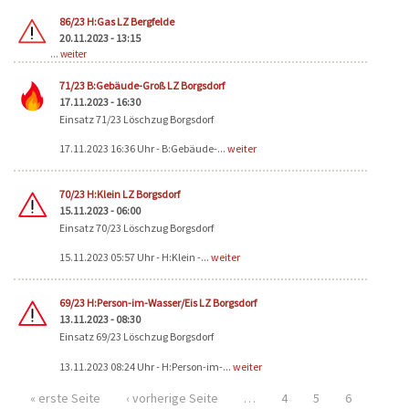
86/23 H:Gas LZ Bergfelde
20.11.2023 - 13:15
...
weiter
71/23 B:Gebäude-Groß LZ Borgsdorf
17.11.2023 - 16:30
Einsatz 71/23 Löschzug Borgsdorf
17.11.2023 16:36 Uhr - B:Gebäude-...
weiter
70/23 H:Klein LZ Borgsdorf
15.11.2023 - 06:00
Einsatz 70/23 Löschzug Borgsdorf
15.11.2023 05:57 Uhr - H:Klein -...
weiter
69/23 H:Person-im-Wasser/Eis LZ Borgsdorf
13.11.2023 - 08:30
Einsatz 69/23 Löschzug Borgsdorf
13.11.2023 08:24 Uhr - H:Person-im-...
weiter
« erste Seite
‹ vorherige Seite
…
4
5
6