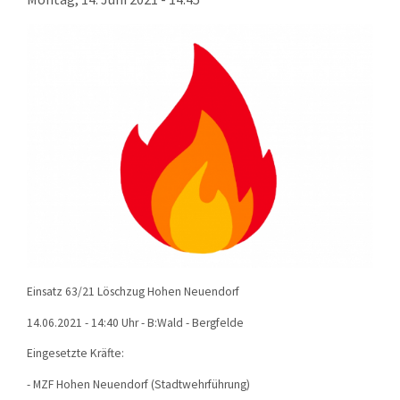
KONTAKT
TECHNIK
EINSÄTZE
Einsatz 63/21 Löschzug Hohen Neuendorf
14.06.2021 - 14:40 Uhr - B:Wald - Bergfelde
Eingesetzte Kräfte:
- MZF Hohen Neuendorf (Stadtwehrführung)