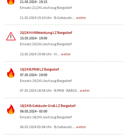
21.03.2024 - 19:15
Einsatz 21/24 Löschzug Borgsdorf
21.03.2024 19:10 Uhr - B:Gebäude-...
weiter
20/24 H:Hilfeleistung LZ Borgsdorf
15.03.2024 - 19:00
Einsatz 20/24 Löschzug Borgsdorf
15.03.2024 19:06 Uhr - H:...
weiter
19/24 B:PKW LZ Borgsdorf
07.03.2024 - 19:00
Einsatz 19/24 Löschzug Borgsdorf
07.03.2024 18:54 Uhr - B:PKW - BAB10...
weiter
18/24 B:Gebäude-Groß LZ Borgsdorf
06.03.2024 - 03:00
Einsatz 18/24 Löschzug Borgsdorf
06.03.2024 03:04 Uhr - B:Gebäude-...
weiter