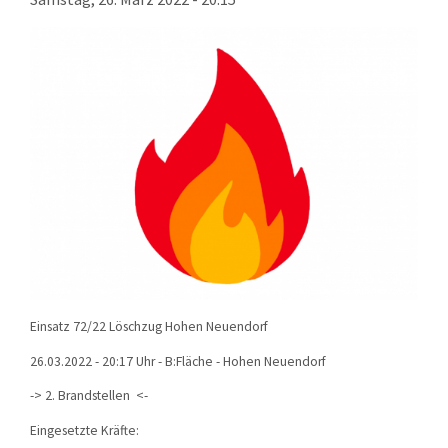
KONTAKT
TECHNIK
EINSÄTZE
Einsatz 72/22 Löschzug Hohen Neuendorf
26.03.2022 - 20:17 Uhr - B:Fläche - Hohen Neuendorf
-> 2. Brandstellen <-
Eingesetzte Kräfte: