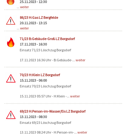
25.11.2023 - 12:30
...
weiter
86/23 H:Gas LZ Bergfelde
20.11.2023 - 13:15
...
weiter
71/23 B:Gebäude-Groß LZ Borgsdorf
17.11.2023 - 16:30
Einsatz 71/23 Löschzug Borgsdorf
17.11.2023 16:36 Uhr - B:Gebäude-...
weiter
70/23 H:Klein LZ Borgsdorf
15.11.2023 - 06:00
Einsatz 70/23 Löschzug Borgsdorf
15.11.2023 05:57 Uhr - H:Klein -...
weiter
69/23 H:Person-im-Wasser/Eis LZ Borgsdorf
13.11.2023 - 08:30
Einsatz 69/23 Löschzug Borgsdorf
13.11.2023 08:24 Uhr - H:Person-im-...
weiter