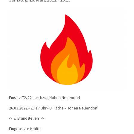
KONTAKT
TECHNIK
EINSÄTZE
Einsatz 72/22 Löschzug Hohen Neuendorf
26.03.2022 - 20:17 Uhr - B:Fläche - Hohen Neuendorf
-> 2. Brandstellen <-
Eingesetzte Kräfte: