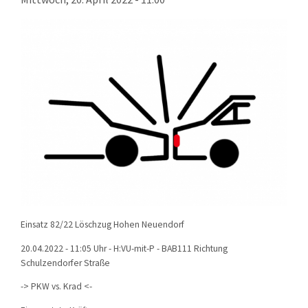
KONTAKT
TECHNIK
EINSÄTZE
Einsatz 82/22 Löschzug Hohen Neuendorf
20.04.2022 - 11:05 Uhr - H:VU-mit-P - BAB111 Richtung
Schulzendorfer Straße
-> PKW vs. Krad <-