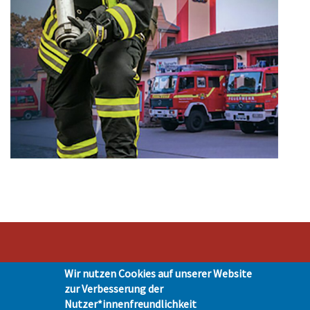
Wir nutzen Cookies auf unserer Website
Stadt Hohen Neuendorf • Oranienburger Str. 2 • 16540 Hohen Neuendorf •
zur Verbesserung der
Telefon 03303-528-0
Nutzer*innenfreundlichkeit
Impressum
|
Presse
|
Datenschutz
| © Hohen-Neuendorf.de, Alle Rechte