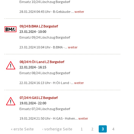
Einsatz 10/24 Löschzug Borgsdorf
28.01.2024 04:45 Uhr - B:Gebäude-...
weiter
09/24 B:BMA LZ Borgsdorf
23.01.2024 - 10:00
Einsatz 09/24 Löschzug Borgsdorf
23.01.2024 10:04 Uhr - B:BMA -...
weiter
08/24 H:Öl-Land LZ Borgsdorf
22.01.2024 - 16:15
Einsatz 08/24 Löschzug Borgsdorf
22.01.2024 16:13 Uhr - H:Öl-Land -...
weiter
07/24 H:GAS LZ Borgsdorf
19.01.2024 - 22:00
Einsatz 07/24 Löschzug Borgsdorf
19.01.2024 21:50 Uhr - H:GAS - Hohen...
weiter
« erste Seite
‹ vorherige Seite
1
2
3
4