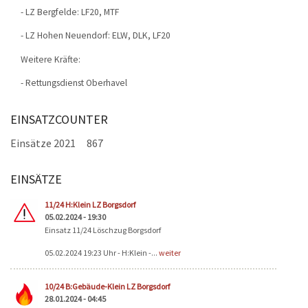
- LZ Bergfelde: LF20, MTF
- LZ Hohen Neuendorf: ELW, DLK, LF20
Weitere Kräfte:
- Rettungsdienst Oberhavel
EINSATZCOUNTER
Einsätze 2021
867
EINSÄTZE
Seiten
11/24 H:Klein LZ Borgsdorf
05.02.2024 - 19:30
Einsatz 11/24 Löschzug Borgsdorf
05.02.2024 19:23 Uhr - H:Klein -...
weiter
10/24 B:Gebäude-Klein LZ Borgsdorf
28.01.2024 - 04:45