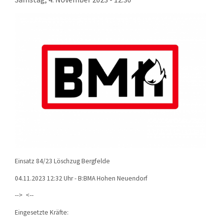
KONTAKT
TECHNIK
EINSÄTZE
Einsatz 84/23 Löschzug Bergfelde
04.11.2023 12:32 Uhr - B:BMA Hohen Neuendorf
--> <--
Eingesetzte Kräfte: