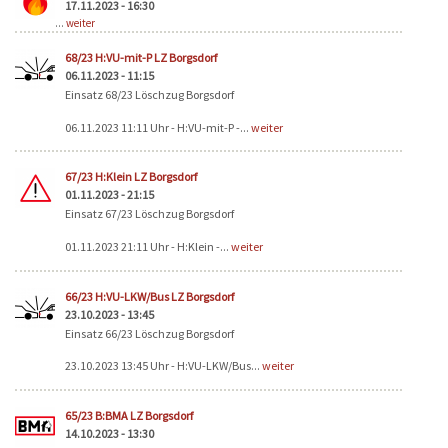
17.11.2023 - 16:30
...
weiter
68/23 H:VU-mit-P LZ Borgsdorf
06.11.2023 - 11:15
Einsatz 68/23 Löschzug Borgsdorf
06.11.2023 11:11 Uhr - H:VU-mit-P -...
weiter
67/23 H:Klein LZ Borgsdorf
01.11.2023 - 21:15
Einsatz 67/23 Löschzug Borgsdorf
01.11.2023 21:11 Uhr - H:Klein -...
weiter
66/23 H:VU-LKW/Bus LZ Borgsdorf
23.10.2023 - 13:45
Einsatz 66/23 Löschzug Borgsdorf
23.10.2023 13:45 Uhr - H:VU-LKW/Bus...
weiter
65/23 B:BMA LZ Borgsdorf
14.10.2023 - 13:30