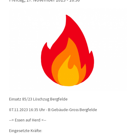
KONTAKT
TECHNIK
EINSÄTZE
Einsatz 85/23 Löschzug Bergfelde
07.11.2023 16:35 Uhr - B:Gebäude-Gross Bergfelde
--> Essen auf Herd <--
Eingesetzte Kräfte: