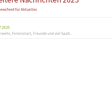
ewsfeed für Aktuelles
erwehr
ung
7.2025
rwehr, Ferienstart, Freunde und viel Spaß...