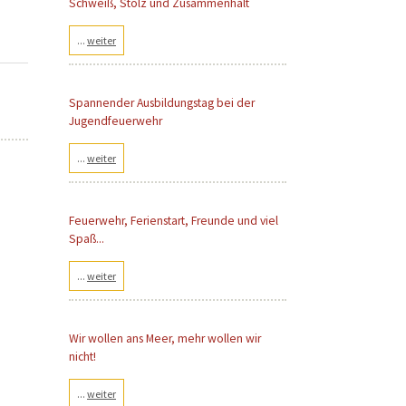
Schweiß, Stolz und Zusammenhalt
...
weiter
Spannender Ausbildungstag bei der
Jugendfeuerwehr
...
weiter
Feuerwehr, Ferienstart, Freunde und viel
Spaß...
...
weiter
Wir wollen ans Meer, mehr wollen wir
nicht!
...
weiter