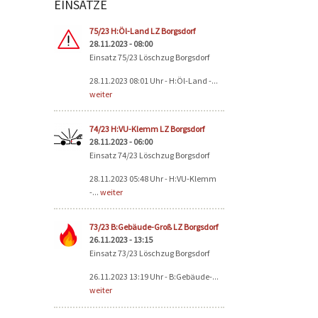
EINSÄTZE
Seiten
75/23 H:Öl-Land LZ Borgsdorf
28.11.2023 - 08:00
Einsatz 75/23 Löschzug Borgsdorf
28.11.2023 08:01 Uhr - H:Öl-Land -...
weiter
74/23 H:VU-Klemm LZ Borgsdorf
28.11.2023 - 06:00
Einsatz 74/23 Löschzug Borgsdorf
28.11.2023 05:48 Uhr - H:VU-Klemm
-...
weiter
73/23 B:Gebäude-Groß LZ Borgsdorf
26.11.2023 - 13:15
Einsatz 73/23 Löschzug Borgsdorf
26.11.2023 13:19 Uhr - B:Gebäude-...
weiter