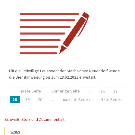
Für die Freiwillige Feuerwehr der Stadt Hohen Neuendorf wurde
die Dienstanweisung bis zum 28.02.2021 erweitert.
« erste Seite
‹ vorherige Seite
…
16
17
Seiten
18
19
20
…
nächste Seite ›
letzte Seite »
Schweiß, Stolz und Zusammenhalt
...
weiter