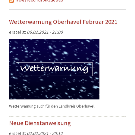
KONTAKT
TECHNIK
Wetterwarnung Oberhavel Februar 2021
EINSÄTZE
erstellt:
06.02.2021 - 21:00
Wetterwarnung auch für den Landkreis Oberhavel.
Neue Dienstanweisung
erstellt:
02.02.2021 - 20:12