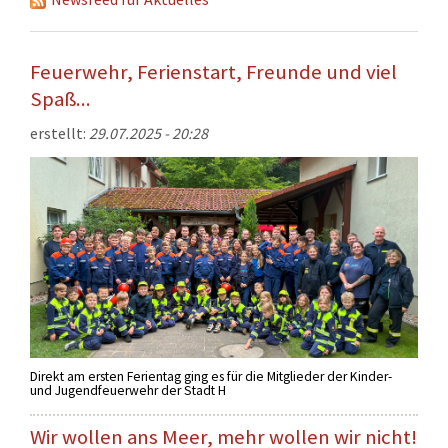
KONTAKT
TECHNIK
Feuerwehr, Ferienstart, Freunde und viel
EINSÄTZE
Spaß...
erstellt:
29.07.2025 - 20:28
Direkt am ersten Ferientag ging es für die Mitglieder der Kinder-
und Jugendfeuerwehr der Stadt H
Wir wollen ans Meer, mehr wollen wir nicht!