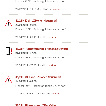
Einsatz 42/21 Löschzug Hohen Neuendorf
28.02.2021 - 10:09 Uhr - H:VU-...
weiter
41/21 H:Klein LZ Hohen Neuendorf
21.04.2021 - 08:45
Einsatz 41/21 Löschzug Hohen Neuendorf
21.04.2021 - 08:45 Uhr - H:...
weiter
40/21 H:Türnotöffnung LZ Hohen Neuendorf
20.04.2021 - 17:45
Einsatz 40/21 Löschzug Hohen Neuendorf
20.04.2021 - 17:43 Uhr - H:...
weiter
39/21 H:Öl-Land LZ Hohen Neuendorf
14.04.2021 - 08:00
Einsatz 39/21 Löschzug Hohen Neuendorf
14.04.2021 - 08:00 Uhr - H:Öl-...
weiter
30/21 H:Hilfeleistung LZ Bergfelde