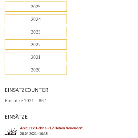
2025
2024
2023
2022
2021
2020
EINSATZCOUNTER
Einsätze 2021
867
EINSÄTZE
Seiten
42/21 H:VU-ohne-P LZ Hohen Neuendorf
28.04.2021 - 10:15