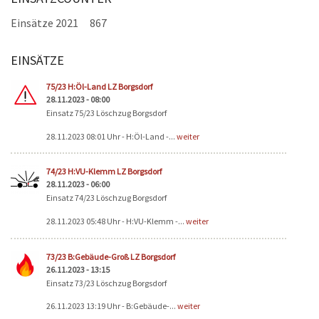
Einsätze 2021
867
EINSÄTZE
Seiten
75/23 H:Öl-Land LZ Borgsdorf
28.11.2023 - 08:00
Einsatz 75/23 Löschzug Borgsdorf
28.11.2023 08:01 Uhr - H:Öl-Land -...
weiter
74/23 H:VU-Klemm LZ Borgsdorf
28.11.2023 - 06:00
Einsatz 74/23 Löschzug Borgsdorf
28.11.2023 05:48 Uhr - H:VU-Klemm -...
weiter
73/23 B:Gebäude-Groß LZ Borgsdorf
26.11.2023 - 13:15
Einsatz 73/23 Löschzug Borgsdorf
26.11.2023 13:19 Uhr - B:Gebäude-...
weiter