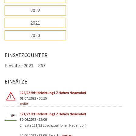
2022
2021
2020
EINSATZCOUNTER
Einsätze 2021
867
EINSÄTZE
Seiten
122/22 H:Hilfeleistung LZ Hohen Neuendorf
01.07.2022 - 00:15
...
weiter
121/22 H:Hilfeleistung LZ Hohen Neuendorf
30.06.2022 - 22:00
Einsatz 121/22 Löschzug Hohen Neuendorf
30.06.2022 - 22:00 Uhr - H:...
weiter