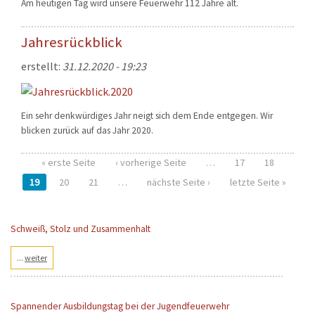
Am heutigen Tag wird unsere Feuerwehr 112 Jahre alt.
Jahresrückblick
erstellt:
31.12.2020 - 19:23
Ein sehr denkwürdiges Jahr neigt sich dem Ende entgegen. Wir
blicken zurück auf das Jahr 2020.
« erste Seite
‹ vorherige Seite
…
17
18
Seiten
19
20
21
…
nächste Seite ›
letzte Seite »
Schweiß, Stolz und Zusammenhalt
...
weiter
Spannender Ausbildungstag bei der Jugendfeuerwehr