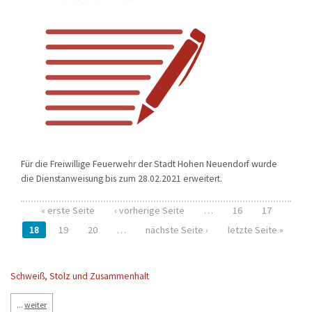
Für die Freiwillige Feuerwehr der Stadt Hohen Neuendorf wurde
die Dienstanweisung bis zum 28.02.2021 erweitert.
« erste Seite
‹ vorherige Seite
…
16
17
Seiten
18
19
20
…
nächste Seite ›
letzte Seite »
Schweiß, Stolz und Zusammenhalt
...
weiter