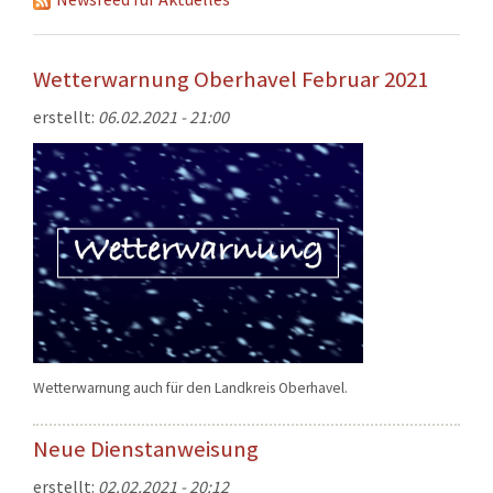
KONTAKT
TECHNIK
Wetterwarnung Oberhavel Februar 2021
EINSÄTZE
erstellt:
06.02.2021 - 21:00
Wetterwarnung auch für den Landkreis Oberhavel.
Neue Dienstanweisung
erstellt:
02.02.2021 - 20:12