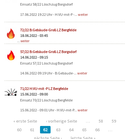
Einsatz 58/22 Löschzug Borgsdorf
17.06.2022 19:22 Uhr - H:VU-mit-P -...
weiter
72/22 B:Gebäude-Groß LZ Bergfelde
18.06.2022 - 03:45
...
weiter
57/22 B:Gebäude-Groß LZ Borgsdorf
14.06.2022 - 09:15
Einsatz 57/22 Löschzug Borgsdorf
14.06.2022 09:19 Uhr - B:Gebäude-...
weiter
71/22 H:VU-mit -P LZ Bergfelde
15.06.2022 - 09:00
Einsatz 70/22 Löschzug Bergfelde
15.06.2022 - 09:01 Uhr - H:VU-mit-P...
weiter
« erste Seite
‹ vorherige Seite
…
58
59
60
61
62
63
64
65
66
…
nächste Seite ›
letzte Seite »