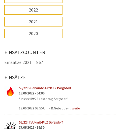
2022
2021
2020
EINSATZCOUNTER
Einsätze 2021
867
EINSÄTZE
Seiten
59/22 B:Gebäude-Groß LZ Borgsdorf
18.06.2022 - 04:00
Einsatz 59/22 Löschzug Borgsdorf
18.06.2022 03:55 Uhr - B:Gebäude-...
weiter
58/22 H:VU-mit-P LZ Borgsdorf
17.06.2022 - 19:30