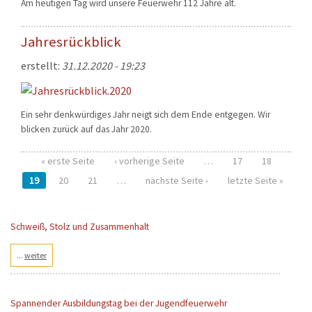
Am heutigen Tag wird unsere Feuerwehr 112 Jahre alt.
Jahresrückblick
erstellt:
31.12.2020 - 19:23
Ein sehr denkwürdiges Jahr neigt sich dem Ende entgegen. Wir
blicken zurück auf das Jahr 2020.
« erste Seite
‹ vorherige Seite
…
17
18
Seiten
19
20
21
…
nächste Seite ›
letzte Seite »
Schweiß, Stolz und Zusammenhalt
...
weiter
Spannender Ausbildungstag bei der Jugendfeuerwehr