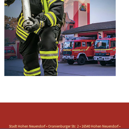
Stadt Hohen Neuendorf • Oranienburger Str. 2 • 16540 Hohen Neuendorf •