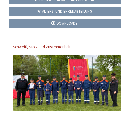
ALTERS- UND EHRENABTEILUNG
DOWNLOADS
Schweiß, Stolz und Zusammenhalt