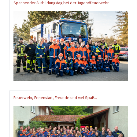
Spannender Ausbildungstag bei der Jugendfeuerwehr
Feuerwehr, Ferienstart, Freunde und viel Spaß...