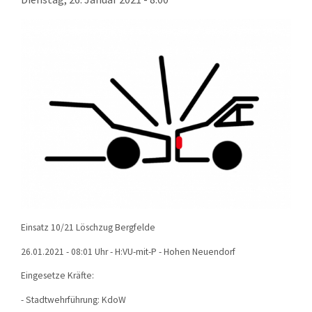
KONTAKT
TECHNIK
EINSÄTZE
Einsatz 10/21 Löschzug Bergfelde
26.01.2021 - 08:01 Uhr - H:VU-mit-P - Hohen Neuendorf
Eingesetze Kräfte:
- Stadtwehrführung: KdoW