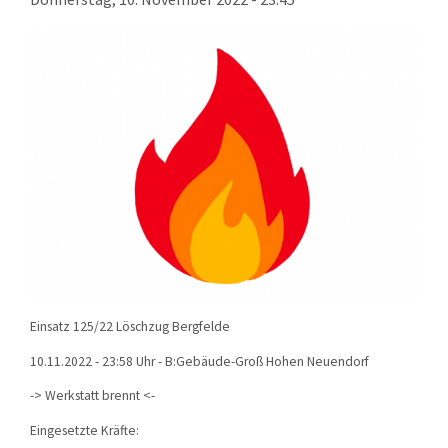
KONTAKT
TECHNIK
EINSÄTZE
Einsatz 125/22 Löschzug Bergfelde
10.11.2022 - 23:58 Uhr - B:Gebäude-Groß Hohen Neuendorf
-> Werkstatt brennt <-
Eingesetzte Kräfte: