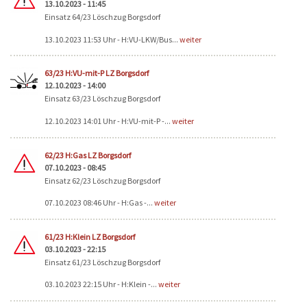
13.10.2023 - 11:45
Einsatz 64/23 Löschzug Borgsdorf
13.10.2023 11:53 Uhr - H:VU-LKW/Bus...
weiter
63/23 H:VU-mit-P LZ Borgsdorf
12.10.2023 - 14:00
Einsatz 63/23 Löschzug Borgsdorf
12.10.2023 14:01 Uhr - H:VU-mit-P -...
weiter
62/23 H:Gas LZ Borgsdorf
07.10.2023 - 08:45
Einsatz 62/23 Löschzug Borgsdorf
07.10.2023 08:46 Uhr - H:Gas -...
weiter
61/23 H:Klein LZ Borgsdorf
03.10.2023 - 22:15
Einsatz 61/23 Löschzug Borgsdorf
03.10.2023 22:15 Uhr - H:Klein -...
weiter