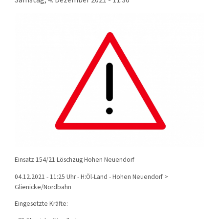
KONTAKT
TECHNIK
EINSÄTZE
Einsatz 154/21 Löschzug Hohen Neuendorf
04.12.2021 - 11:25 Uhr - H:Öl-Land - Hohen Neuendorf >
Glienicke/Nordbahn
Eingesetzte Kräfte: