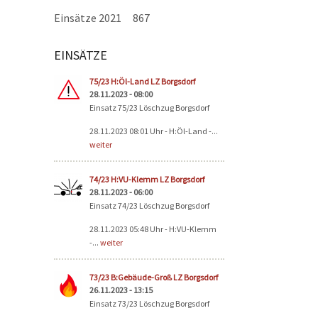
Einsätze 2021
867
EINSÄTZE
Seiten
75/23 H:Öl-Land LZ Borgsdorf
28.11.2023 - 08:00
Einsatz 75/23 Löschzug Borgsdorf
28.11.2023 08:01 Uhr - H:Öl-Land -...
weiter
74/23 H:VU-Klemm LZ Borgsdorf
28.11.2023 - 06:00
Einsatz 74/23 Löschzug Borgsdorf
28.11.2023 05:48 Uhr - H:VU-Klemm
-...
weiter
73/23 B:Gebäude-Groß LZ Borgsdorf
26.11.2023 - 13:15
Einsatz 73/23 Löschzug Borgsdorf