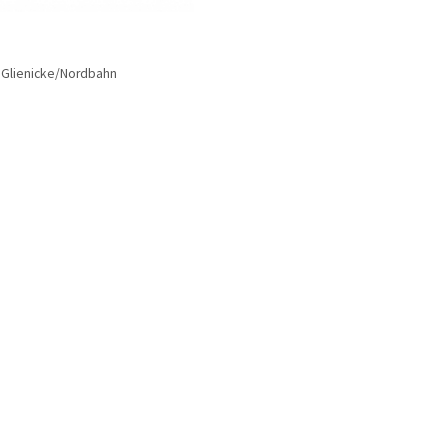
> Glienicke/Nordbahn