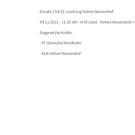
Einsatz 154/21 Löschzug Hohen Neuendorf
04.12.2021 - 11:25 Uhr - H:Öl-Land - Hohen Neuendorf 
Eingesetzte Kräfte:
- FF Glienicke/Nordbahn
- ELW Hohen Neuendorf