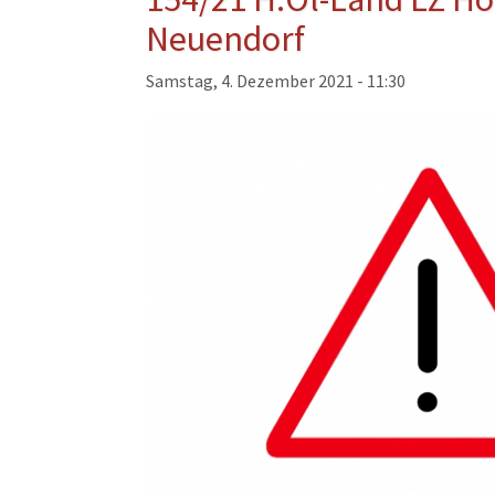
Musikzug
Neuendorf
Kinder- und Jugendfeu
Samstag, 4. Dezember 2021 - 11:30
Alters- und Ehrenabteil