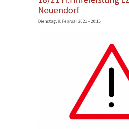
Musikzug
Neuendorf
Kinder- und Jugendfeu
Dienstag, 9. Februar 2021 - 20:15
Alters- und Ehrenabteil