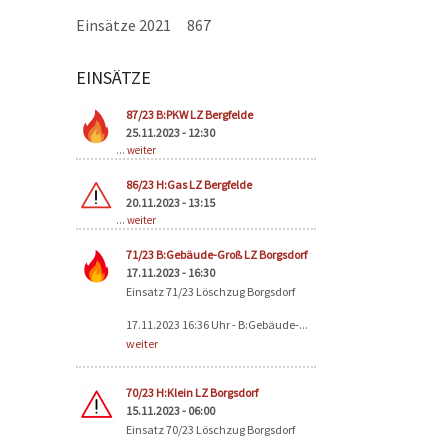
Einsätze 2021
867
EINSÄTZE
Seiten
87/23 B:PKW LZ Bergfelde
25.11.2023 - 12:30
...
weiter
86/23 H:Gas LZ Bergfelde
20.11.2023 - 13:15
...
weiter
71/23 B:Gebäude-Groß LZ Borgsdorf
17.11.2023 - 16:30
Einsatz 71/23 Löschzug Borgsdorf
17.11.2023 16:36 Uhr - B:Gebäude-...
weiter
70/23 H:Klein LZ Borgsdorf
15.11.2023 - 06:00
Einsatz 70/23 Löschzug Borgsdorf