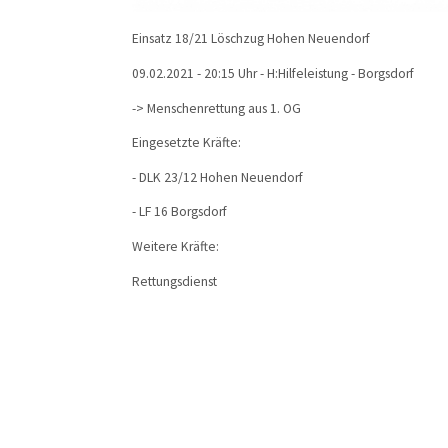
Einsatz 18/21 Löschzug Hohen Neuendorf
09.02.2021 - 20:15 Uhr - H:Hilfeleistung - Borgsdorf
-> Menschenrettung aus 1. OG
Eingesetzte Kräfte:
- DLK 23/12 Hohen Neuendorf
- LF 16 Borgsdorf
Weitere Kräfte:
Rettungsdienst