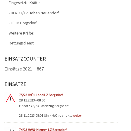
Eingesetzte Kräfte:
- DLK 23/12 Hohen Neuendorf
- LF 16 Borgsdorf
Weitere Kräfte:
Rettungsdienst
EINSATZCOUNTER
Einsätze 2021
867
EINSÄTZE
Seiten
75/23 H:Öl-Land LZ Borgsdorf
28.11.2023 - 08:00
Einsatz 75/23 Löschzug Borgsdorf
28.11.2023 08:01 Uhr - H:Öl-Land -...
weiter
74/23 H:VU-Klemm LZ Borgsdorf