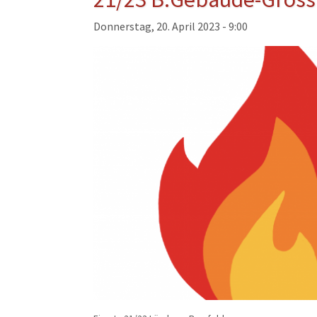
Musikzug
Donnerstag, 20. April 2023 - 9:00
Kinder- und Jugendfeu
Alters- und Ehrenabteil