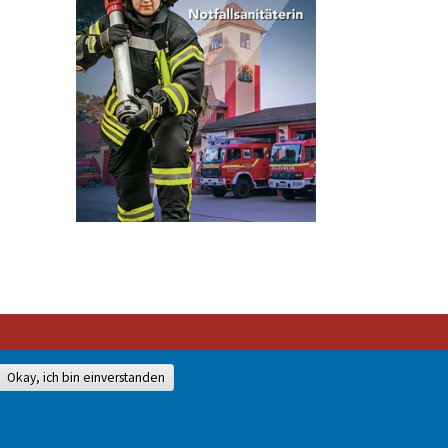
Okay, ich bin einverstanden
528-0
mit unserer Genehmigung