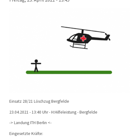
KONTAKT
TECHNIK
EINSÄTZE
Einsatz 28/21 Löschzug Bergfelde
23.04.2021 - 13:40 Uhr - H:Hilfeleistung - Bergfelde
-> Landung ITH Berlin <-
Eingesetzte Kräfte: