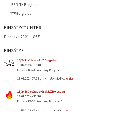
- LF 8/6 TH Bergfelde
- MTF Bergfelde
EINSATZCOUNTER
Einsätze 2021
867
EINSÄTZE
Seiten
16/24 H:VU-mit-P LZ Borgsdorf
19.02.2024 - 07:30
Einsatz 16/24 Löschzug Borgsdorf
19.02.2024 07:28 Uhr - H:VU-mit-P -...
weiter
15/24 B:Gebäude-Groß LZ Borgsdorf
18.02.2024 - 22:30
Einsatz 15/24 Löschzug Borgsdorf
18.02.2024 22:26 Uhr - B:Gebäude-...
weiter