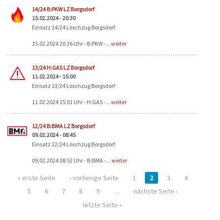
14/24 B:PKW LZ Borgsdorf
15.02.2024 - 20:30
Einsatz 14/24 Löschzug Borgsdorf
15.02.2024 20:36 Uhr - B:PKW -...
weiter
13/24 H:GAS LZ Borgsdorf
11.02.2024 - 15:00
Einsatz 13/24 Löschzug Borgsdorf
11.02.2024 15:01 Uhr - H:GAS -...
weiter
12/24 B:BMA LZ Borgsdorf
09.02.2024 - 08:45
Einsatz 12/24 Löschzug Borgsdorf
09.02.2024 08:52 Uhr - B:BMA -...
weiter
« erste Seite
‹ vorherige Seite
1
2
3
4
5
6
7
8
9
…
nächste Seite ›
letzte Seite »