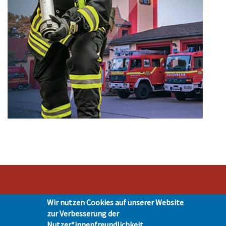
Wir nutzen Cookies auf unserer Website
Stadt Hohen Neuendorf • Oranienburger Str. 2 • 16540 Hohen Neuendorf •
zur Verbesserung der
Telefon 03303-528-0
Nutzer*innenfreundlichkeit